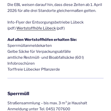
Die EBL weisen darauf hin, dass diese Zeiten ab 1. April
2026 für alle drei Standorte gleichermaßen gelten.
Info-Flyer der Entsorgungsbetriebe Lübeck
(pdf)
Wertstoffhöfe Lübeck
(pdf)
Auf allen Wertstoffhöfen erhalten Sie:
Sperrmüllanmeldekarten
Gelbe Säcke für Verpackungsabfälle
amtliche Restmüll- und Bioabfallsäcke (60 l)
Infobroschüren
Torffreie Lübecker Pflanzerde
Sperrmüll
Straßensammlung – bis max. 3 m³ je Haushalt
Anmeldung unter Tel. 0451 707600