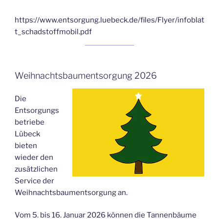
https://www.entsorgung.luebeck.de/files/Flyer/infoblat
t_schadstoffmobil.pdf
Weihnachtsbaumentsorgung 2026
Die
Entsorgungs
betriebe
Lübeck
bieten
wieder den
zusätzlichen
Service der
Weihnachtsbaumentsorgung an.
Vom 5. bis 16. Januar 2026 können die Tannenbäume