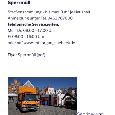
Sperrmüll
Straßensammlung – bis max. 3 m³ je Haushalt
Anmeldung unter Tel. 0451 707600
telefonische Servicezeiten:
Mo – Do 08:00 – 17:00 Uhr
Fr 08:00 – 16:00 Uhr
oder auf
www.entsorgung.luebeck.de
Flyer Sperrmüll
(pdf)
Service- und