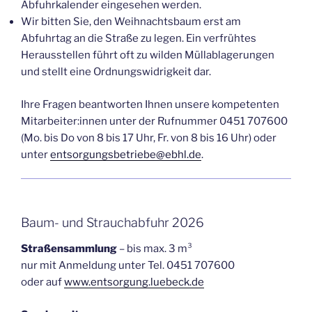
Abfuhrkalender eingesehen werden.
Wir bitten Sie, den Weihnachtsbaum erst am
Abfuhrtag an die Straße zu legen. Ein verfrühtes
Herausstellen führt oft zu wilden Müllablagerungen
und stellt eine Ordnungswidrigkeit dar.
Ihre Fragen beantworten Ihnen unsere kompetenten
Mitarbeiter:innen unter der Rufnummer 0451 707600
(Mo. bis Do von 8 bis 17 Uhr, Fr. von 8 bis 16 Uhr) oder
unter
entsorgungsbetriebe@ebhl.de
.
Baum- und Strauchabfuhr 2026
Straßensammlung
– bis max. 3 m³
nur mit Anmeldung unter Tel. 0451 707600
oder auf
www.entsorgung.luebeck.de