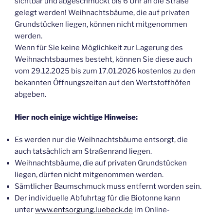
sichtbar und abgeschmückt bis 6 Uhr an die Straße
gelegt werden! Weihnachtsbäume, die auf privaten
Grundstücken liegen, können nicht mitgenommen
werden.
Wenn für Sie keine Möglichkeit zur Lagerung des
Weihnachtsbaumes besteht, können Sie diese auch
vom 29.12.2025 bis zum 17.01.2026 kostenlos zu den
bekannten Öffnungszeiten auf den Wertstoffhöfen
abgeben.
Hier noch einige wichtige Hinweise:
Es werden nur die Weihnachtsbäume entsorgt, die
auch tatsächlich am Straßenrand liegen.
Weihnachtsbäume, die auf privaten Grundstücken
liegen, dürfen nicht mitgenommen werden.
Sämtlicher Baumschmuck muss entfernt worden sein.
Der individuelle Abfuhrtag für die Biotonne kann
unter
www.entsorgung.luebeck.de
im Online-