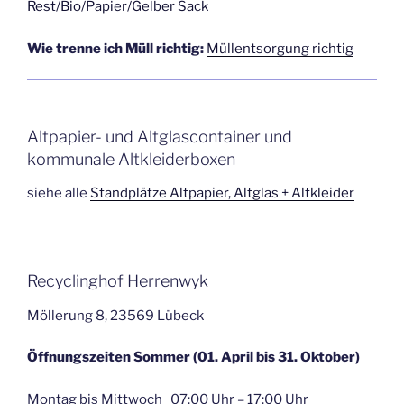
Rest/Bio/Papier/Gelber Sack
Wie trenne ich Müll richtig:
Müllentsorgung richtig
Altpapier- und Altglascontainer und
kommunale Altkleiderboxen
siehe alle
Standplätze Altpapier, Altglas + Altkleider
Recyclinghof Herrenwyk
Möllerung 8, 23569 Lübeck
Öffnungszeiten Sommer (01. April bis 31. Oktober)
Montag bis Mittwoch 07:00 Uhr – 17:00 Uhr