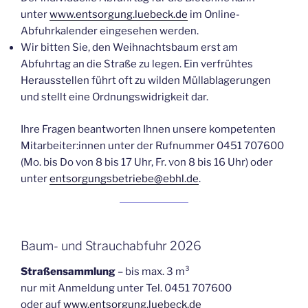
unter
www.entsorgung.luebeck.de
im Online-
Abfuhrkalender eingesehen werden.
Wir bitten Sie, den Weihnachtsbaum erst am
Abfuhrtag an die Straße zu legen. Ein verfrühtes
Herausstellen führt oft zu wilden Müllablagerungen
und stellt eine Ordnungswidrigkeit dar.
Ihre Fragen beantworten Ihnen unsere kompetenten
Mitarbeiter:innen unter der Rufnummer 0451 707600
(Mo. bis Do von 8 bis 17 Uhr, Fr. von 8 bis 16 Uhr) oder
unter
entsorgungsbetriebe@ebhl.de
.
Baum- und Strauchabfuhr 2026
Straßensammlung
– bis max. 3 m³
nur mit Anmeldung unter Tel. 0451 707600
oder auf
www.entsorgung.luebeck.de