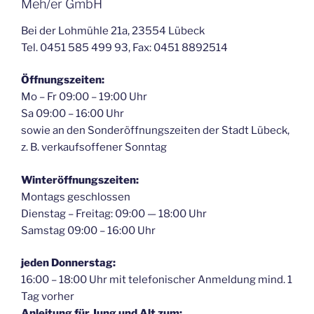
Meh/er GmbH
Bei der Lohmühle 21a, 23554 Lübeck
Tel. 0451 585 499 93, Fax: 0451 8892514
Öffnungszeiten:
Mo – Fr 09:00 – 19:00 Uhr
Sa 09:00 – 16:00 Uhr
sowie an den Sonderöffnungszeiten der Stadt Lübeck,
z. B. verkaufsoffener Sonntag
Winteröffnungszeiten:
Montags geschlossen
Dienstag – Freitag: 09:00 — 18:00 Uhr
Samstag 09:00 – 16:00 Uhr
jeden Donnerstag:
16:00 – 18:00 Uhr mit telefonischer Anmeldung mind. 1
Tag vorher
Anleitung für Jung und Alt zum: