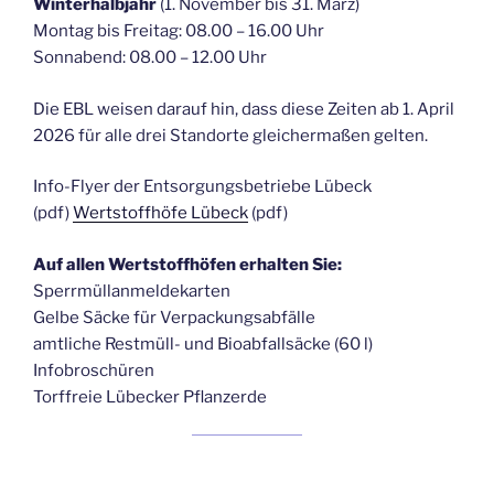
Winterhalbjahr
(1. November bis 31. März)
Montag bis Freitag: 08.00 – 16.00 Uhr
Sonnabend: 08.00 – 12.00 Uhr
Die EBL weisen darauf hin, dass diese Zeiten ab 1. April
2026 für alle drei Standorte gleichermaßen gelten.
Info-Flyer der Entsorgungsbetriebe Lübeck
(pdf)
Wertstoffhöfe Lübeck
(pdf)
Auf allen Wertstoffhöfen erhalten Sie:
Sperrmüllanmeldekarten
Gelbe Säcke für Verpackungsabfälle
amtliche Restmüll- und Bioabfallsäcke (60 l)
Infobroschüren
Torffreie Lübecker Pflanzerde