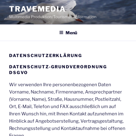
Zum
TRAVEMEDIA
Inhalt
Multimedia Produktion/Tourismus-Information
springen
Menü
DATENSCHUTZERKLÄRUNG
DATENSCHUTZ-GRUNDVERORDNUNG
DSGVO
Wir verwenden Ihre personenbezogenen Daten
Vorname, Nachname, Firmenname, Ansprechpartner
(Vorname, Name), Straße, Hausnummer, Postleitzahl,
Ort, E-Mail, Telefon und FAX ausschließlich um auf
Ihren Wunsch hin, mit Ihnen Kontakt aufzunehmen im
Hinblick auf Angebotserstellung, Vertragsgestaltung,
Rechnungsstellung und Kontaktaufnahme bei offenen
Fragen.